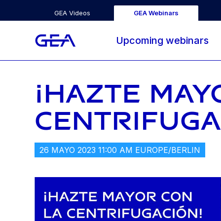
GEA Videos
GEA Webinars
Upcoming webinars
¡HAZTE MAY
CENTRIFUGA
26 MAYO 2023 11:00 AM EUROPE/BERLIN