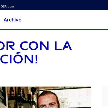
GEA.com
Archive
OR CON LA
CIÓN!