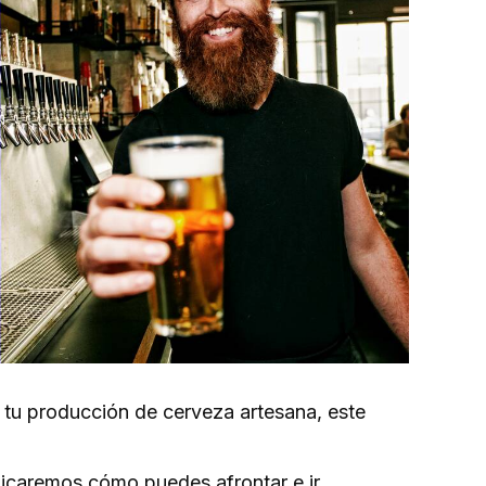
n tu producción de cerveza artesana, este
licaremos cómo puedes afrontar e ir