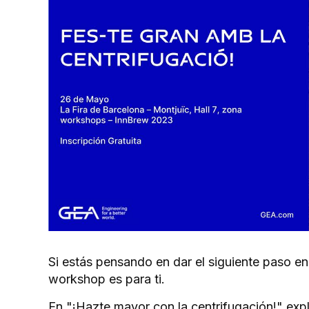
Si estás pensando en dar el siguiente paso e
workshop es para ti.
En "¡Hazte mayor con la centrifugación!" exp