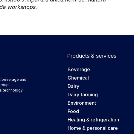
a de workshops.
Products & services
Beverage
Chemical
d, beverage and
group
Dairy
s technology,
Dairy farming
Environment
Food
Heating & refrigeration
Home & personal care