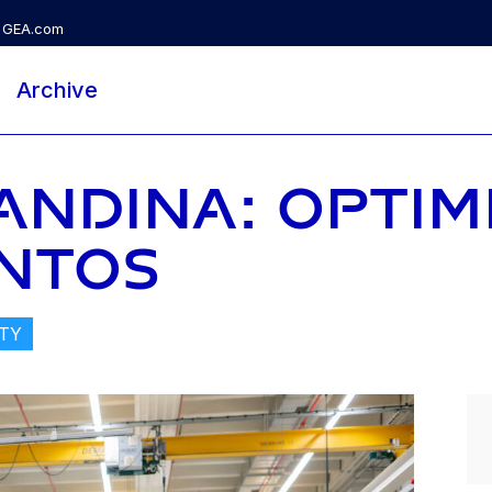
GEA.com
Archive
NDINA: OPTIM
NTOS
ITY