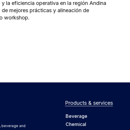
y la eficiencia operativa en la región Andina
 de mejores prácticas y alineación de
ro workshop.
Products & services
Beverage
Chemical
d, beverage and