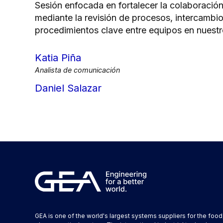
Sesión enfocada en fortalecer la colaboración 
mediante la revisión de procesos, intercambio
procedimientos clave entre equipos en nuest
Katia Piña
Analista de comunicación
Daniel Salazar
GEA is one of the world's largest systems suppliers for the foo